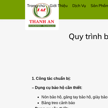
Trang chủ
Giới Thiệu
Dịch Vụ
Sản Phẩ
Quy trình b
1. Công tác chuẩn bị:
– Dụng cụ bảo hộ cần thiết:
Nón bảo hộ, găng tay bảo hộ, giày bả
Bảng treo cảnh báo