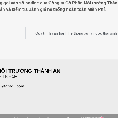
ng gọi vào số hotline của Công ty Cổ Phần Môi trường Thà
vấn và kiểm tra đánh giá hệ thống hoàn toàn Miễn Phí.
Quy trình vận hành hệ thống xử lý nước thải sinh
MÔI TRƯỜNG THÀNH AN
ây, TP.HCM
vi@gmail.com