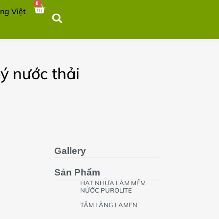
0
lý nước thải
Gallery
Sản Phẩm
HẠT NHỰA LÀM MỀM
NƯỚC PUROLITE
TẤM LẮNG LAMEN