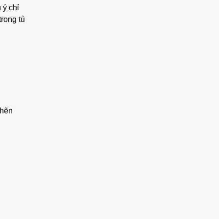
 ý chỉ
trong tủ
ghẽn