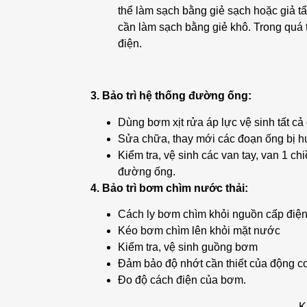
thể làm sạch bằng giẻ sạch hoặc giả tẩ
cần làm sạch bằng giẻ khô. Trong quá tr
điện.
3. Bảo trì hệ thống đường ống:
Dùng bơm xịt rửa áp lực vệ sinh tất c
Sửa chữa, thay mới các đoạn ống bị hư
Kiểm tra, vệ sinh các van tay, van 1 c
đường ống.
4. Bảo trì bơm chìm nước thải:
Cách ly bơm chìm khỏi nguồn cấp điệ
Kéo bơm chìm lên khỏi mặt nước
Kiểm tra, vệ sinh guồng bơm
Đảm bảo độ nhớt cần thiết của động c
Đo độ cách điện của bơm.
K