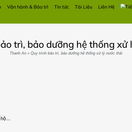
m
Vận hành & Bảo trì
Tin tức
Tài Liệu
Liên Hệ
ảo trì, bảo dưỡng hệ thống xử 
Thanh An
»
Quy trình bảo trì, bảo dưỡng hệ thống xử lý nước thải
o hộ…