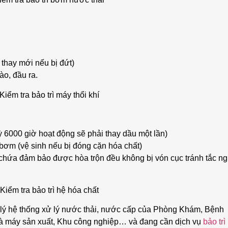
 thay mới nếu bị đứt)
ào, đầu ra.
Kiểm tra bảo trì máy thổi khí
kỳ 6000 giờ hoạt động sẽ phải thay dầu một lần)
 bơm (vệ sinh nếu bị đóng cặn hóa chất)
 chứa đảm bảo được hòa trộn đều không bị vón cục tránh tắc n
Kiểm tra bảo trì hệ hóa chất
 lý hệ thống xử lý nước thải, nước cấp của Phòng Khám, Bệnh
à máy sản xuất, Khu công nghiệp… và đang cần dịch vụ
bảo trì