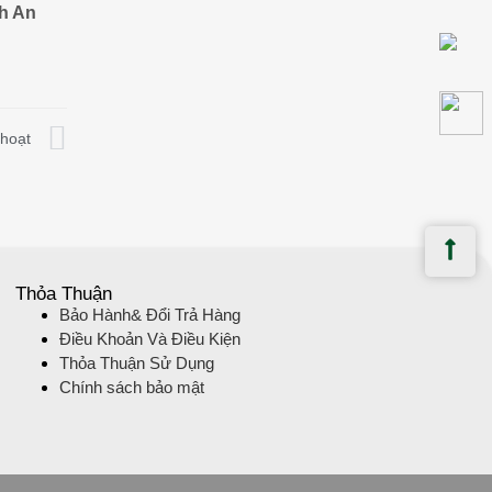
nh An
 hoạt
Thỏa Thuận
Bảo Hành& Đổi Trả Hàng
Điều Khoản Và Điều Kiện
Thỏa Thuận Sử Dụng
Chính sách bảo mật