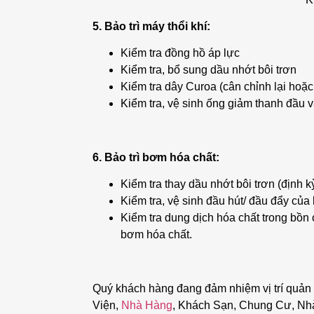
5. Bảo trì máy thổi khí:
Kiểm tra đồng hồ áp lực
Kiểm tra, bổ sung dầu nhớt bôi trơn
Kiểm tra dây Curoa (cân chỉnh lại hoặc
Kiểm tra, vệ sinh ống giảm thanh đầu v
6. Bảo trì bơm hóa chất:
Kiểm tra thay dầu nhớt bôi trơn (định 
Kiểm tra, vệ sinh đầu hút/ đầu đẩy của
Kiểm tra dung dịch hóa chất trong bồn
bơm hóa chất.
Quý khách hàng đang đảm nhiệm vị trí quản
Viện,
Nhà Hàng
, Khách Sạn, Chung Cư, Nh