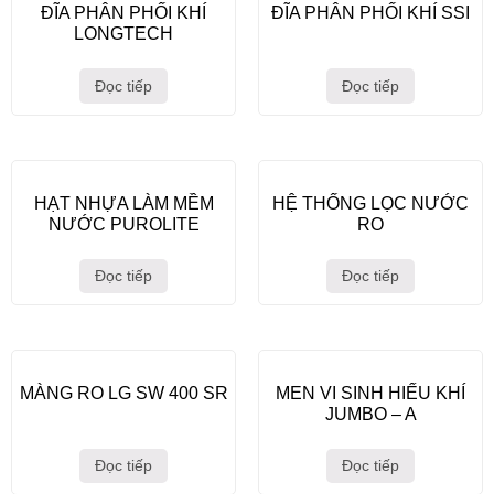
ĐĨA PHÂN PHỐI KHÍ
ĐĨA PHÂN PHỐI KHÍ SSI
LONGTECH
Đọc tiếp
Đọc tiếp
HẠT NHỰA LÀM MỀM
HỆ THỐNG LỌC NƯỚC
NƯỚC PUROLITE
RO
Đọc tiếp
Đọc tiếp
MÀNG RO LG SW 400 SR
MEN VI SINH HIẾU KHÍ
JUMBO – A
Đọc tiếp
Đọc tiếp