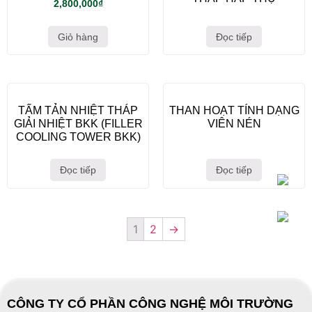
2,800,000
₫
Giỏ hàng
Đọc tiếp
TẤM TẢN NHIỆT THÁP
THAN HOẠT TÍNH DẠNG
GIẢI NHIỆT BKK (FILLER
VIÊN NÉN
COOLING TOWER BKK)
Đọc tiếp
Đọc tiếp
1
2
→
CÔNG TY CỔ PHẦN CÔNG NGHỆ MÔI TRƯỜNG