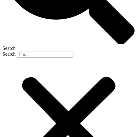
Search
Search