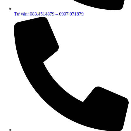
Tư vấn: 083.4514879 – 0907.071879