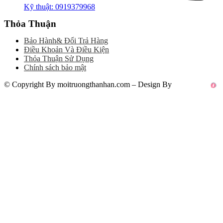
Kỹ thuật: 0919379968
Thỏa Thuận
Bảo Hành& Đổi Trả Hàng
Điều Khoản Và Điều Kiện
Thỏa Thuận Sử Dụng
Chính sách bảo mật
© Copyright By moitruongthanhan.com – Design By