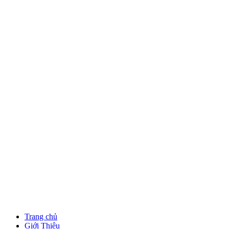
Trang chủ
Giới Thiệu