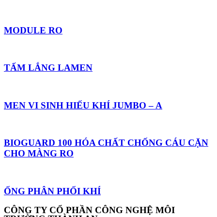
MODULE RO
TẤM LẮNG LAMEN
MEN VI SINH HIẾU KHÍ JUMBO – A
BIOGUARD 100 HÓA CHẤT CHỐNG CÁU CẶN
CHO MÀNG RO
ỐNG PHÂN PHỐI KHÍ
CÔNG TY CỔ PHẦN CÔNG NGHỆ MÔI