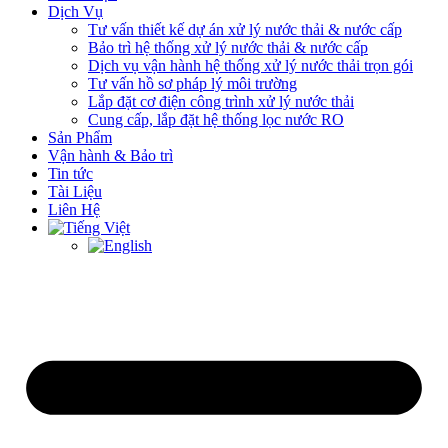
Dịch Vụ
Tư vấn thiết kế dự án xử lý nước thải & nước cấp
Bảo trì hệ thống xử lý nước thải & nước cấp
Dịch vụ vận hành hệ thống xử lý nước thải trọn gói
Tư vấn hồ sơ pháp lý môi trường
Lắp đặt cơ điện công trình xử lý nước thải
Cung cấp, lắp đặt hệ thống lọc nước RO
Sản Phẩm
Vận hành & Bảo trì
Tin tức
Tài Liệu
Liên Hệ