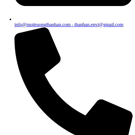
info@moitruongthanhan.com - thanhan.envi@gmail.com