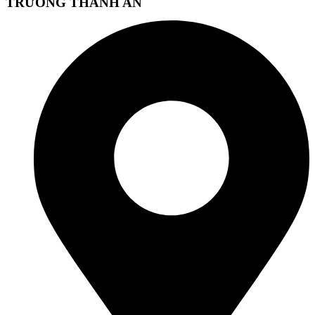
TRƯỜNG THÀNH AN