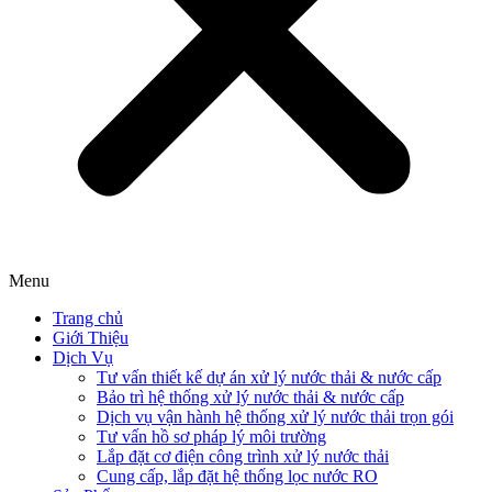
Menu
Trang chủ
Giới Thiệu
Dịch Vụ
Tư vấn thiết kế dự án xử lý nước thải & nước cấp
Bảo trì hệ thống xử lý nước thải & nước cấp
Dịch vụ vận hành hệ thống xử lý nước thải trọn gói
Tư vấn hồ sơ pháp lý môi trường
Lắp đặt cơ điện công trình xử lý nước thải
Cung cấp, lắp đặt hệ thống lọc nước RO