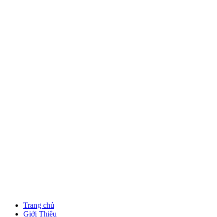
Trang chủ
Giới Thiệu