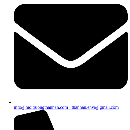
info@moitruongthanhan.com - thanhan.envi@gmail.com