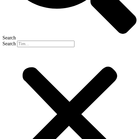
Search
Search