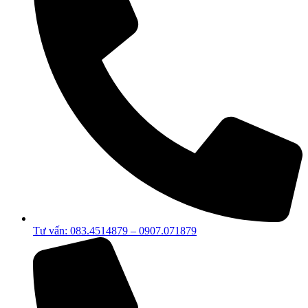
Tư vấn: 083.4514879 – 0907.071879