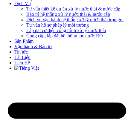
Dịch Vụ
Tư vấn thiết kế dự án xử lý nước thải & nước cấp
Bảo trì hệ thống xử lý nước thải & nước cấp
Dịch vụ vận hành hệ thống xử lý nước thải trọn gói
Tư vấn hồ sơ pháp lý môi trường
Lắp đặt cơ điện công trình xử lý nước thải
Cung cấp, lắp đặt hệ thống lọc nước RO
Sản Phẩm
Vận hành & Bảo trì
Tin tức
Tài Liệu
Liên Hệ