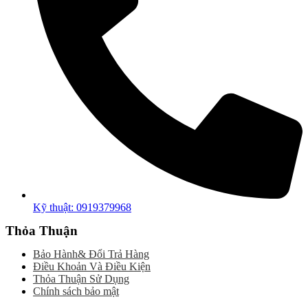
Kỹ thuật: 0919379968
Thỏa Thuận
Bảo Hành& Đổi Trả Hàng
Điều Khoản Và Điều Kiện
Thỏa Thuận Sử Dụng
Chính sách bảo mật