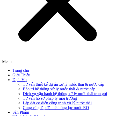
Menu
Trang chủ
Giới Thiệu
Dịch Vụ
Tư vấn thiết kế dự án xử lý nước thải & nước cấp
Bảo trì hệ thống xử lý nước thải & nước cấp
Dịch vụ vận hành hệ thống xử lý nước thải trọn gói
Tư vấn hồ sơ pháp lý môi trường
Lắp đặt cơ điện công trình xử lý nước thải
Cung cấp, lắp đặt hệ thống lọc nước RO
Sản Phẩm